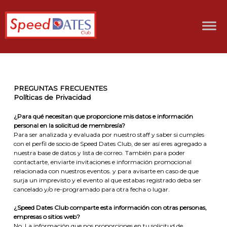
PREGUNTAS FRECUENTES
Políticas de Privacidad
¿Para qué necesitan que proporcione mis datos e información
personal en la solicitud de membresía?
Para ser analizada y evaluada por nuestro staff y saber si cumples
con el perfil de socio de Speed Dates Club, de ser así eres agregado a
nuestra base de datos y lista de correo. También para poder
contactarte, enviarte invitaciones e información promocional
relacionada con nuestros eventos. y para avisarte en caso de que
surja un imprevisto y el evento al que estabas registrado deba ser
cancelado y/o re-programado para otra fecha o lugar.
¿Speed Dates Club comparte esta información con otras personas,
empresas o sitios web?
No. La información que nos proporciones en tu solicitud de