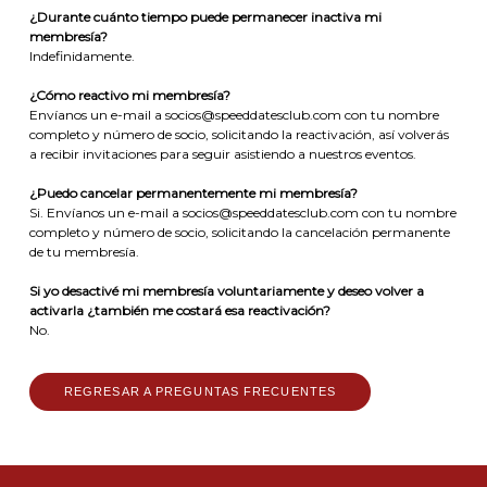
¿Durante cuánto tiempo puede permanecer inactiva mi
membresía?
Indefinidamente.
¿Cómo reactivo mi membresía?
Envíanos un e-mail a socios@speeddatesclub.com con tu nombre
completo y número de socio, solicitando la reactivación, así volverás
a recibir invitaciones para seguir asistiendo a nuestros eventos.
¿Puedo cancelar permanentemente mi membresía?
Si. Envíanos un e-mail a socios@speeddatesclub.com con tu nombre
completo y número de socio, solicitando la cancelación permanente
de tu membresía.
Si yo desactivé mi membresía voluntariamente y deseo volver a
activarla ¿también me costará esa reactivación?
No.
REGRESAR A PREGUNTAS FRECUENTES