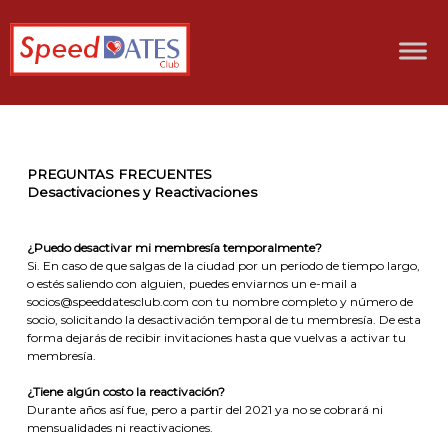
PREGUNTAS FRECUENTES
Desactivaciones y Reactivaciones
¿Puedo desactivar mi membresía temporalmente?
Si. En caso de que salgas de la ciudad por un periodo de tiempo largo,
o estés saliendo con alguien, puedes enviarnos un e-mail a
socios@speeddatesclub.com con tu nombre completo y número de
socio, solicitando la desactivación temporal de tu membresía. De esta
forma dejarás de recibir invitaciones hasta que vuelvas a activar tu
membresía.
¿Tiene algún costo la reactivación?
Durante años así fue, pero a partir del 2021 ya no se cobrará ni
mensualidades ni reactivaciones.