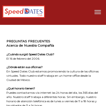
PREGUNTAS FRECUENTES
Acerca de Nuestra Compañía
¿Cuándo surgió Speed Dates Club?
El 16 de febrero del 2006.
¿Dónde están sus oficinas?
En Speed Dates Club estamos promoviendo la cultura de las oficinas
virtuales. Todo nuestro staff trabaja en un home-office desde la
Ciudad de México.
¿Qué horario tienen?
Puedes contactarnos vía internet las 24 horas del día, los 365 días del
año. Nuestro staff trabaja a diferentes horas. Sin embargo, nuestro
horario de atención telefónica es de lunes a viernes de 11 a 18 horas y
los sábados de 11 a 14 horas.